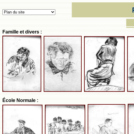
Famille et divers :
École Normale :